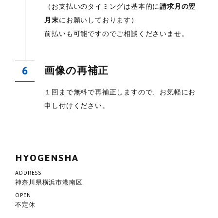
（お支払いのタイミングは基本的に
請求月の翌
月末
にお願いしております）
前払いも可能ですのでご相談くださいませ。
画像の再補正
１回まで無料で
再補正しますので、お気軽にお
申し付けください。
HYOGENSHA
ADDRESS
神奈川県横浜市港南区
OPEN
不定休